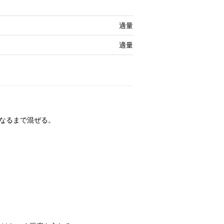
適量
適量
になるまで混ぜる。