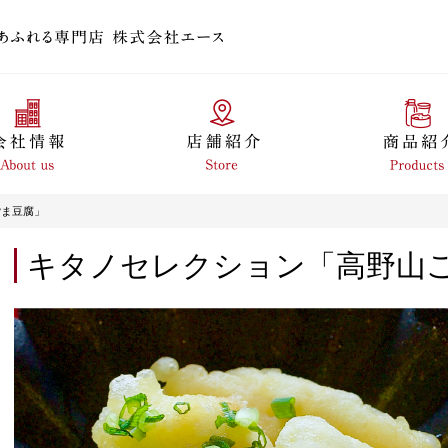
ごま豆腐」
キタノセレクション「高野山