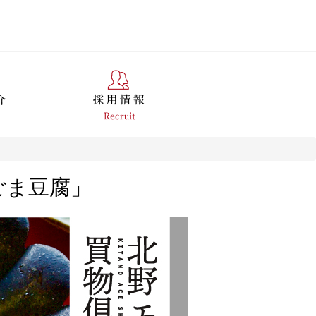
ごま豆腐」