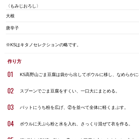
〈もみじおろし〉
大根
唐辛子
※KSはキタノセレクションの略です。
作り方
01
KS高野山ごま豆腐は袋から出してボウルに移し、なめらか
02
スプーンでごま豆腐をすくい、一口大にまとめる。
03
バットにうち粉を広げ、②を並べて全体に軽くまぶす。
04
ボウルに天ぷら粉と水を入れ、さっくり混ぜて衣を作る。