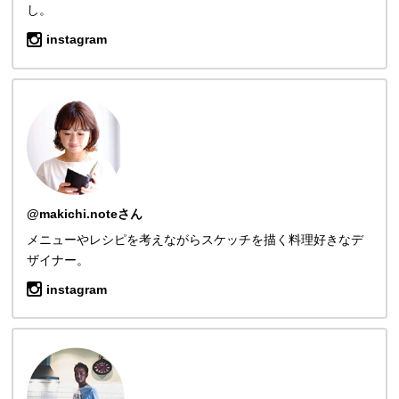
し。
instagram
@makichi.noteさん
メニューやレシピを考えながらスケッチを描く料理好きなデ
ザイナー。
instagram