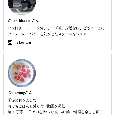
＠_chibitaco_さん
パン好き、スコーン党、チーズ教。身近なレシピやメニュに
アイデアのスパイスを効かせたスタイルをシェア♪
instagram
@t_ammyさん
季節の食を楽しむ
おうちごはんと盛り付け動画を発信
時々″丁寧に″日々力を抜いて″良い加減に″料理を楽しむ暮ら