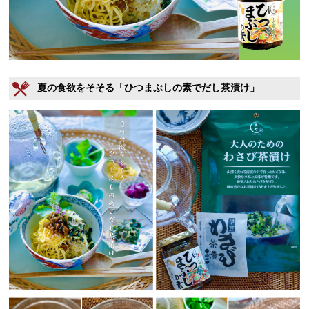
夏の食欲をそそる「ひつまぶしの素でだし茶漬け」