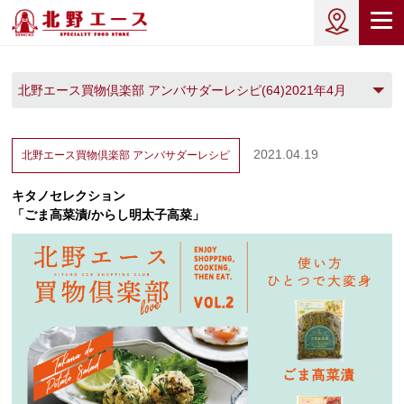
北野エース買物倶楽部 アンバサダーレシピ(64)2021年4月
(1)
2021.04.19
北野エース買物倶楽部
アンバサダーレシピ
キタノセレクション
「ごま高菜漬/からし明太子高菜」