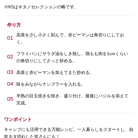
※KSはキタノセレクションの略です。
作り方
高菜を少し小さく刻んで、赤ピーマンは角切りにしてお
01
く。
フライパンにサラダ油をしき熱し、鶏もも肉を1cmくらい
02
の角切りにしてさっと炒める。
03
高菜と赤ピーマンを加えてまた炒める。
04
味をみながらナンプラーを入れる。
半熟の目玉焼きを焼き、盛り付け、最後にバジルを添えて
05
完成。
ワンポイント
キャンプにも活用できる万能レシピ。一人暮らしをスタートし、自
炊ネタ切れした皆さんにも！