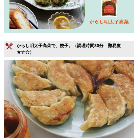
からし明太子高菜で、餃子。（調理時間30分 難易度
★☆☆）