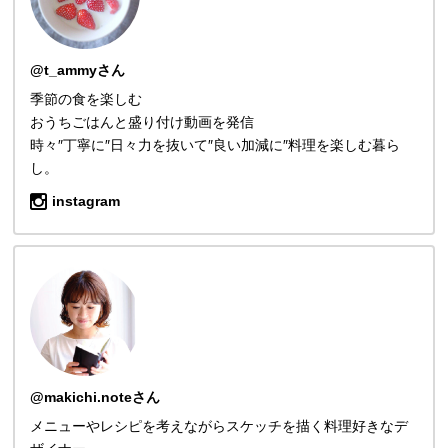
@t_ammyさん
季節の食を楽しむ
おうちごはんと盛り付け動画を発信
時々″丁寧に″日々力を抜いて″良い加減に″料理を楽しむ暮ら
し。
instagram
@makichi.noteさん
メニューやレシピを考えながらスケッチを描く料理好きなデ