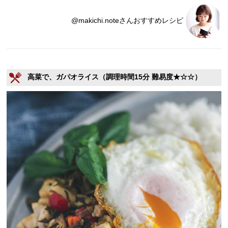
@makichi.noteさんおすすめレシピ
高菜で、ガパオライス（調理時間15分 難易度★☆☆）