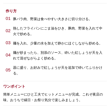
作り方
01
豚バラ肉、野菜は食べやすい大きさに切り分ける。
熱したフライパンにごま油をひき、豚肉、野菜を入れて中
02
火で炒める。
03
麺を入れ、少量の水を加えて静かにほぐしながら炒める。
麺が炒まったら、別添のソース、砕いた紅しょうが天を入
04
れて混ぜながらよく炒める。
器に盛り、お好みで紅しょうが天を追加で砕いてふりかけ
05
る。
ワンポイント
簡単メニューにひと工夫でヒットメニューが完成。これぞ夜店の
味。おうちで縁日・お祭り気分で楽しみましょう。