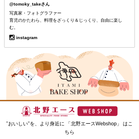
@tomoky_takeさん
写真家・フォトグラファー
育児のかたわら、料理をざっくり＆じっくり、自由に楽し
む。
instagram
"おいしい"を、より身近に 「北野エースWebshop」 はこ
ちら