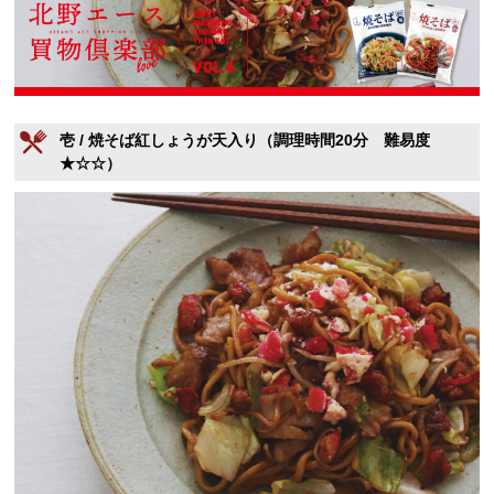
壱 / 焼そば紅しょうが天入り（調理時間20分 難易度
★☆☆）