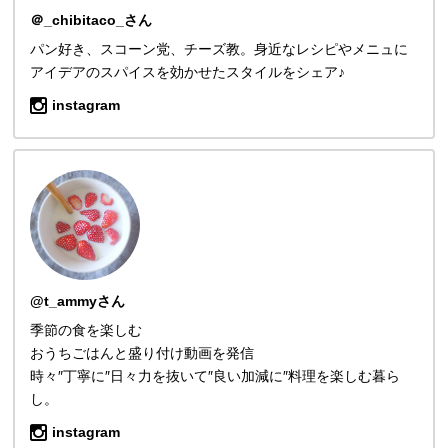
＠_chibitaco_さん
パン好き、スコーン党、チーズ教。身近なレシピやメニュに
アイデアのスパイスを効かせたスタイルをシェア♪
instagram
@t_ammyさん
季節の食を楽しむ
おうちごはんと盛り付け動画を発信
時々″丁寧に″日々力を抜いて″良い加減に″料理を楽しむ暮ら
し。
instagram