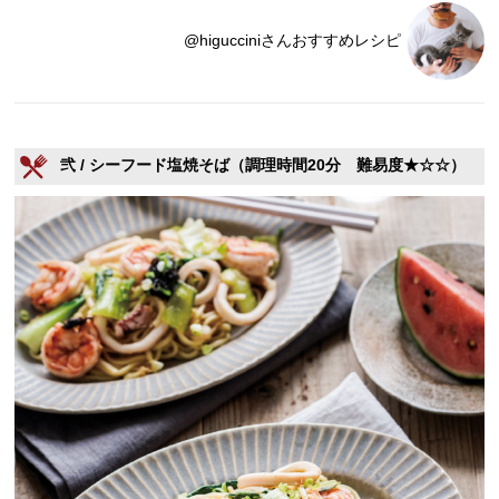
@higucciniさんおすすめレシピ
弐 / シーフード塩焼そば（調理時間20分 難易度★☆☆）