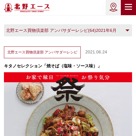
北野エース買物倶楽部 アンバサダーレシピ(64)2021年6月
(1)
2021.06.24
北野エース買物倶楽部
アンバサダーレシピ
キタノセレクション「焼そば（塩味・ソース味）」