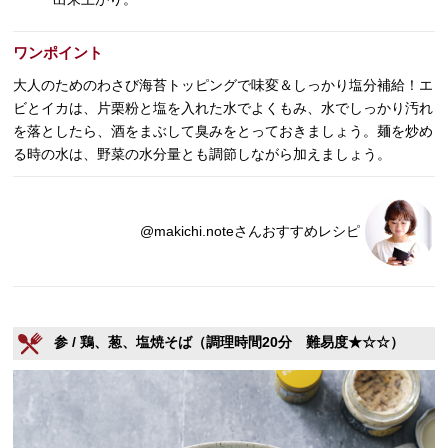
ワンポイント
大人のためのわさび海苔トッピングで味変＆しっかり塩分補給！エ
ビとイカは、片栗粉と塩を入れた水でよくもみ、水でしっかり汚れ
を落としたら、酒をまぶして臭みをとっておきましょう。麺を炒め
る時の水は、野菜の水分量とも調節しながら加えましょう。
@makichi.noteさんおすすめレシピ
参 / 鶏、葱、塩焼そば（調理時間20分 難易度★☆☆）