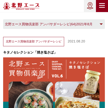
北野エース買物倶楽部 アンバサダーレシピ(64)2021年8月
(1)
2021.08.20
北野エース買物倶楽部
アンバサダーレシピ
キタノセレクション「焼き塩さば」