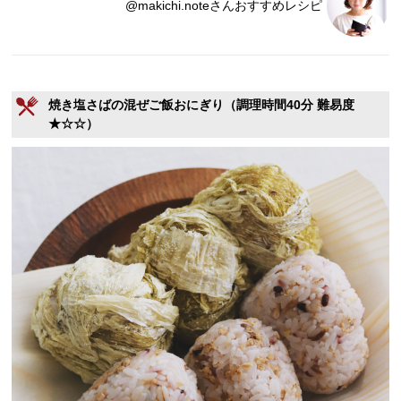
@makichi.noteさんおすすめレシピ
焼き塩さばの混ぜご飯おにぎり（調理時間40分 難易度
★☆☆）