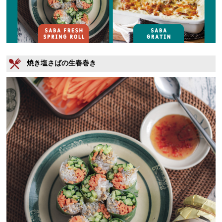
焼き塩さばの生春巻き