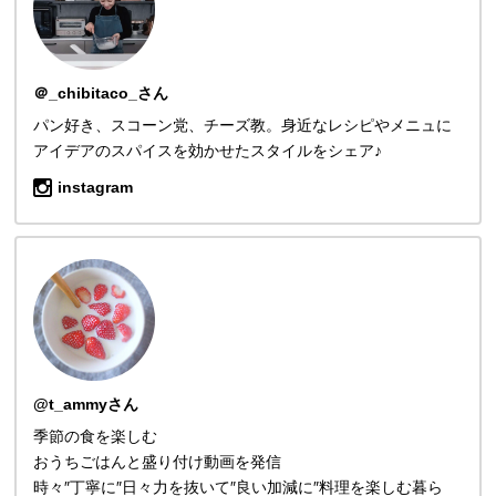
＠_chibitaco_さん
パン好き、スコーン党、チーズ教。身近なレシピやメニュに
アイデアのスパイスを効かせたスタイルをシェア♪
instagram
@t_ammyさん
季節の食を楽しむ
おうちごはんと盛り付け動画を発信
時々″丁寧に″日々力を抜いて″良い加減に″料理を楽しむ暮ら