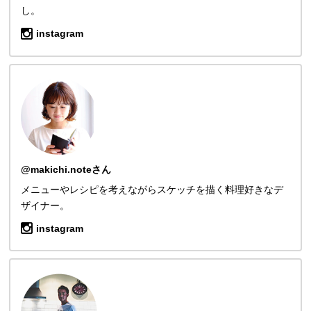
し。
instagram
@makichi.noteさん
メニューやレシピを考えながらスケッチを描く料理好きなデ
ザイナー。
instagram