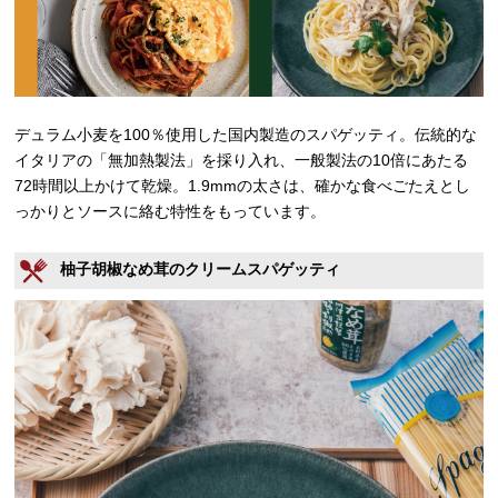
デュラム小麦を100％使用した国内製造のスパゲッティ。伝統的な
イタリアの「無加熱製法」を採り入れ、一般製法の10倍にあたる
72時間以上かけて乾燥。1.9mmの太さは、確かな食べごたえとし
っかりとソースに絡む特性をもっています。
柚子胡椒なめ茸のクリームスパゲッティ