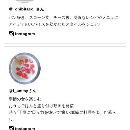
＠_chibitaco_さん
パン好き、スコーン党、チーズ教。身近なレシピやメニュに
アイデアのスパイスを効かせたスタイルをシェア♪
instagram
@t_ammyさん
季節の食を楽しむ
おうちごはんと盛り付け動画を発信
時々″丁寧に″日々力を抜いて″良い加減に″料理を楽しむ暮ら
し。
instagram