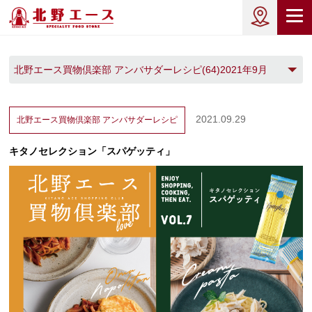
北野エース買物倶楽部 アンバサダーレシピ(64)2021年9月
(1)
2021.09.29
北野エース買物倶楽部
アンバサダーレシピ
キタノセレクション「スパゲッティ」