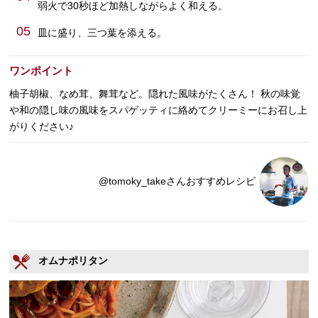
弱火で30秒ほど加熱しながらよく和える。
05
皿に盛り、三つ葉を添える。
ワンポイント
柚子胡椒、なめ茸、舞茸など。隠れた風味がたくさん！ 秋の味覚
や和の隠し味の風味をスパゲッティに絡めてクリーミーにお召し上
がりください♪
@tomoky_takeさんおすすめレシピ
オムナポリタン