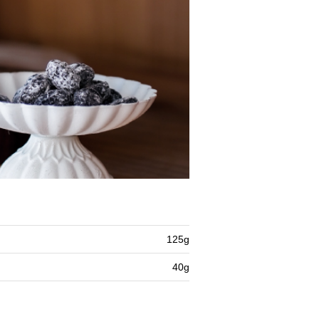
125g
40g