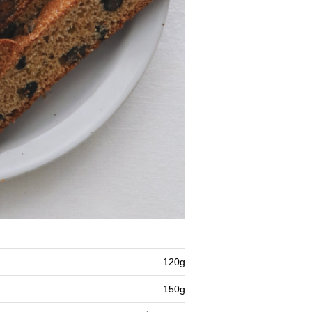
120g
150g