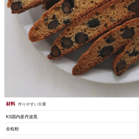
材料
作りやすい分量
KS国内産丹波黒
全粒粉