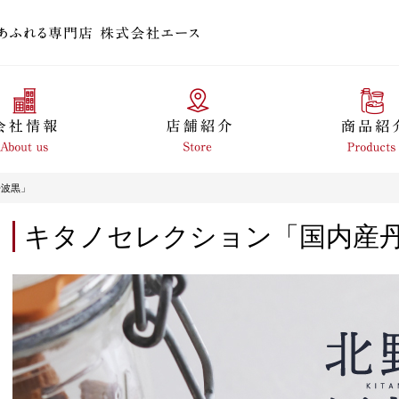
丹波黒」
キタノセレクション「国内産