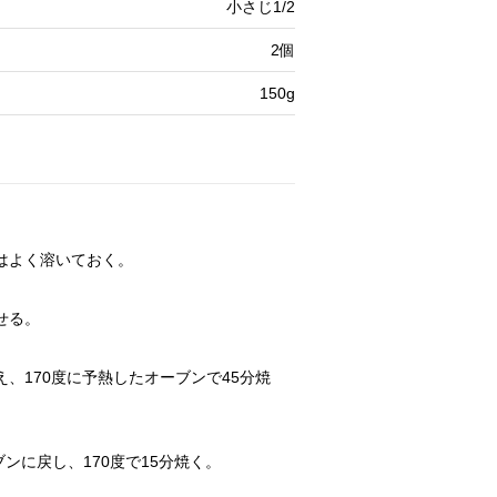
小さじ1/2
2個
150g
はよく溶いておく。
せる。
、170度に予熱したオーブンで45分焼
ンに戻し、170度で15分焼く。