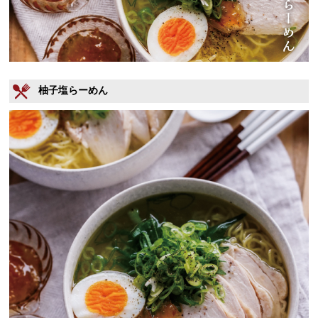
柚子塩らーめん