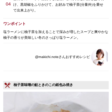
04
け、黒胡椒をふりかけて、お好みで柚子茶(分量外)を乗せ
て出来上がり。
ワンポイント
塩ラーメンに柚子茶を加えることで深みが増したスープと爽やかな
柚子の香りが美味しい冬のさっぱり塩ラーメン。
@makichi.noteさんおすすめレシピ
柚子茶味噌の鮭ときのこの紙包み焼き