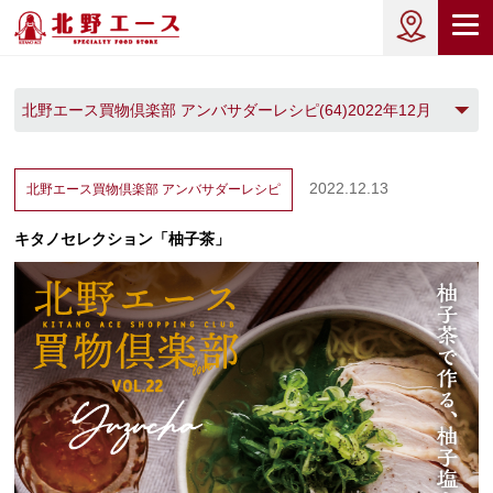
北野エース買物倶楽部 アンバサダーレシピ(64)2022年12月
(1)
2022.12.13
北野エース買物倶楽部
アンバサダーレシピ
キタノセレクション「柚子茶」