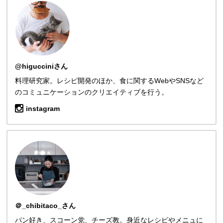
@higucciniさん
料理研究家。レシピ開発のほか、食に関するWebやSNSなど
のコミュニケーションのクリエイティブを行う。
instagram
＠_chibitaco_さん
パン好き、スコーン党、チーズ教。身近なレシピやメニュに