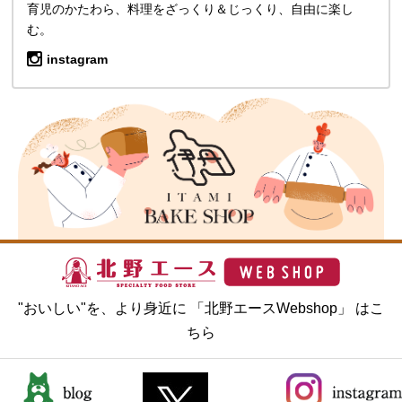
育児のかたわら、料理をざっくり＆じっくり、自由に楽し
む。
instagram
"おいしい"を、より身近に 「北野エースWebshop」 はこ
ちら