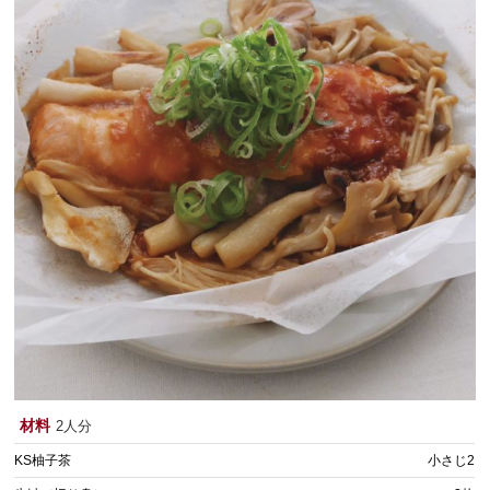
材料
2人分
KS柚子茶
小さじ2