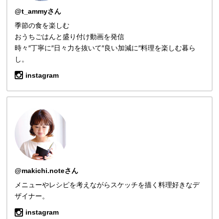
@t_ammyさん
季節の食を楽しむ
おうちごはんと盛り付け動画を発信
時々″丁寧に″日々力を抜いて″良い加減に″料理を楽しむ暮ら
し。
instagram
@makichi.noteさん
メニューやレシピを考えながらスケッチを描く料理好きなデ
ザイナー。
instagram