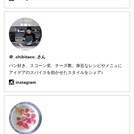
＠_chibitaco_さん
パン好き、スコーン党、チーズ教。身近なレシピやメニュに
アイデアのスパイスを効かせたスタイルをシェア♪
instagram