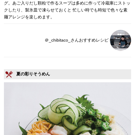
グ。あご入りだし顆粒で作るスープは多めに作って冷蔵庫にストッ
クしたり、製氷皿で凍らせておくと 忙しい時でも時短で色々な素
麺アレンジを楽しめます。
＠_chibitaco_さんおすすめレシピ
夏の彩りそうめん