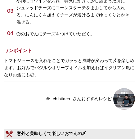
小鍋に白ワインを入れ、弱火にかけて少し温まった所に、
シュレッドチーズにコーンスターチをまぶしてから入れ
03
る。にんにくを加えてチーズが溶けるまでゆっくりとかき
混ぜる。
04
②のおでんにチーズをつけていただく。
ワンポイント
トマトジュースを入れることでガラッと風味が変わって〆を楽しめ
ます。お好みでバジルやオリーブオイルを加えればイタリアン風に
なりお酒にも◎。
＠_chibitaco_さんおすすめレシピ
意外と美味しくて楽しいおでんの〆