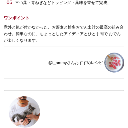
05
三つ葉・青ねぎなどトッピング・薬味を乗せて完成。
ワンポイント
意外と気が付かなかった、お蕎麦と博多おでん出汁の最高の組み合
わせ。簡単なのに、ちょっとしたアイディアとひと手間で おでん
が楽しくなります。
@t_ammyさんおすすめレシピ