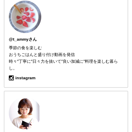
@t_ammyさん
季節の食を楽しむ
おうちごはんと盛り付け動画を発信
時々″丁寧に″日々力を抜いて″良い加減に″料理を楽しむ暮ら
し。
instagram