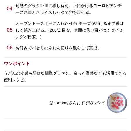
耐熱のグラタン皿に移し替え、上にかけるヨーロピアンチ
04
ーズ適量とスライスしたゆで卵を乗せる。
オーブントースターに入れ7〜8分 チーズが溶けるまで香ば
05
しく焼き上げる。(200℃ 目安、表面に焦げ目がつくタイミ
ングが目安。)
06
お好みでパセリのみじん切りを散らして完成。
ワンポイント
うどんの食感も新鮮な簡単グラタン。余った野菜なども活用できる
便利レシピ。
@t_ammyさんおすすめレシピ