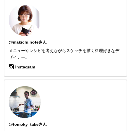
@makichi.noteさん
メニューやレシピを考えながらスケッチを描く料理好きなデ
ザイナー。
instagram
@tomoky_takeさん