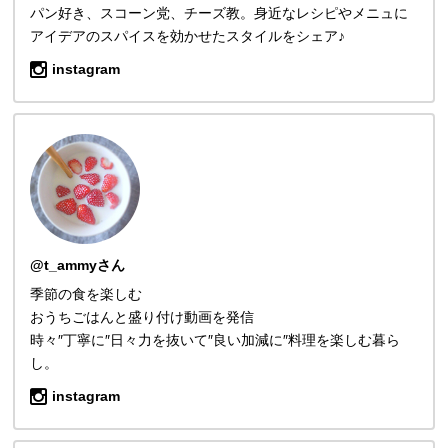
パン好き、スコーン党、チーズ教。身近なレシピやメニュに
アイデアのスパイスを効かせたスタイルをシェア♪
instagram
@t_ammyさん
季節の食を楽しむ
おうちごはんと盛り付け動画を発信
時々″丁寧に″日々力を抜いて″良い加減に″料理を楽しむ暮ら
し。
instagram