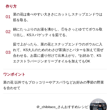
作り方
菜の花は食べやすい大きさにカットしスナップエンドウは
01
筋を取る。
鍋にたっぷりのお湯を沸かし、①をさっとゆでてボウル取
02
り出し、KSスパゲッティを茹でる。
茹で上がったら、菜の花とスナップエンドウのボウルに入
れて、KS大人のためのわさび茶漬けとバターを加えて混ぜ
03
合わせる。お皿に盛り付けて出来上がり。*お好みで、KS
エクストラバージンオリーブオイルを加えてもOK
ワンポイント
菜の花 以外でもブロッコリーやアスパラなどお好みの季節の野菜
を合わせて
＠_chibitaco_さんおすすめレシピ