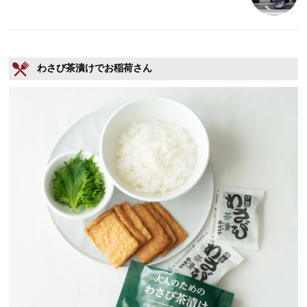
わさび茶漬けでお稲荷さん