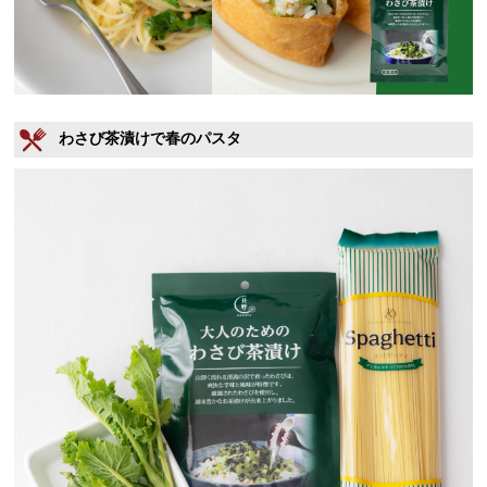
わさび茶漬けで春のパスタ