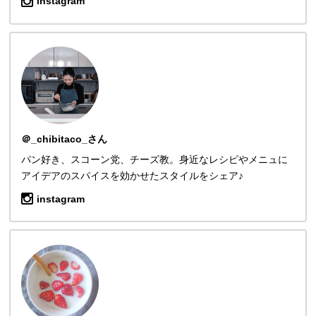
instagram
＠_chibitaco_さん
パン好き、スコーン党、チーズ教。身近なレシピやメニュに
アイデアのスパイスを効かせたスタイルをシェア♪
instagram