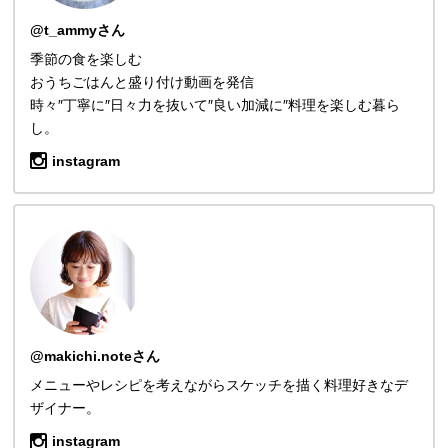
@t_ammyさん
季節の食を楽しむ
おうちごはんと盛り付け動画を発信
時々″丁寧に″日々力を抜いて″良い加減に″料理を楽しむ暮ら
し。
instagram
@makichi.noteさん
メニューやレシピを考えながらスケッチを描く料理好きなデ
ザイナー。
instagram