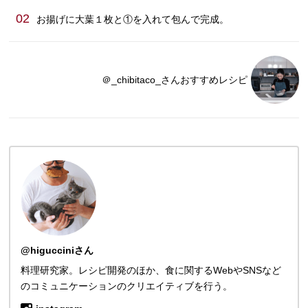
02
お揚げに大葉１枚と①を入れて包んで完成。
＠_chibitaco_さんおすすめレシピ
@higucciniさん
料理研究家。レシピ開発のほか、食に関するWebやSNSなど
のコミュニケーションのクリエイティブを行う。