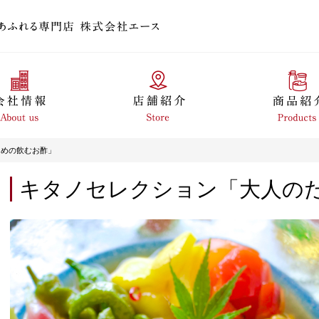
ための飲むお酢」
キタノセレクション「大人の