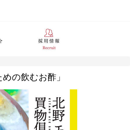
ための飲むお酢」