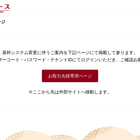
ージ
基幹システム変更に伴うご案内を下記ページにて掲載して参ります。
ザーコード・パスワード・テナントIDにてログインいただき、ご確認お
お取引先様専用ページ
※ここから先は外部サイトへ移動します。