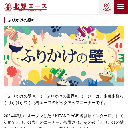
ふりかけの壁®
「ふりかけの壁®」（「ふりかけの世界®」）（1）は、多種多様な
ふりかけが並ぶ北野エースのピックアップコーナーです。
2024年3月にオープンした「KITANO ACE 各務原インター店」にて
初めてふりかけ専門のコーナーが設置され、その後「ふりかけの壁