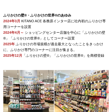
ふりかけの壁®・ふりかけの世界®のあゆみ
2024年3月
KITANO ACE 各務原インター店に社内初のふりかけ専
用コーナーを設置
2024年4月～
ショッピングセンター店舗を中心に「ふりかけの壁
®」「ふりかけの世界®」としてコーナー設置
2025年
ふりかけの市場規模が過去最大となったことをきっかけ
に、ふりかけ専門のコーナーに注目が集まる。
2025年12月
「ふりかけの壁®」「ふりかけの世界®」を商標登録