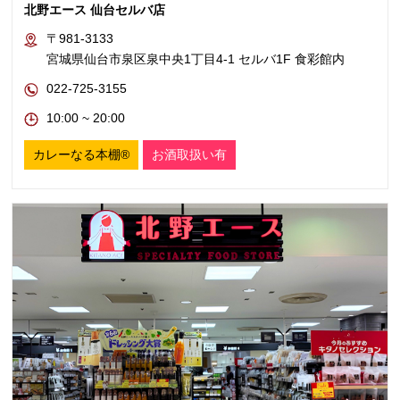
北野エース 仙台セルバ店
〒981-3133
宮城県仙台市泉区泉中央1丁目4-1 セルバ1F 食彩館内
022-725-3155
10:00 ~ 20:00
カレーなる本棚®
お酒取扱い有