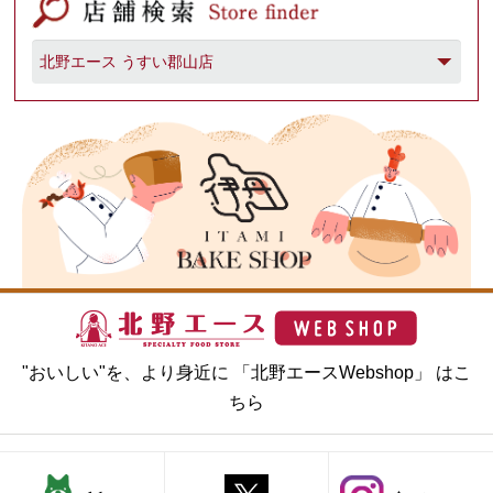
"おいしい"を、より身近に 「北野エースWebshop」 はこ
ちら