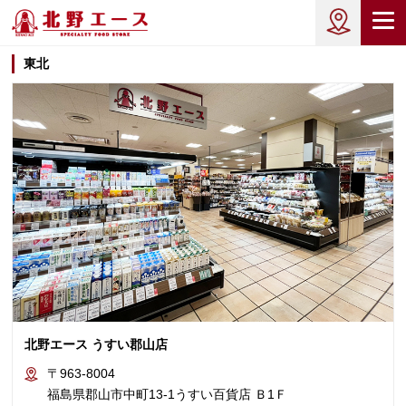
東北
北野エース うすい郡山店
〒963-8004
福島県郡山市中町13-1うすい百貨店 Ｂ1Ｆ