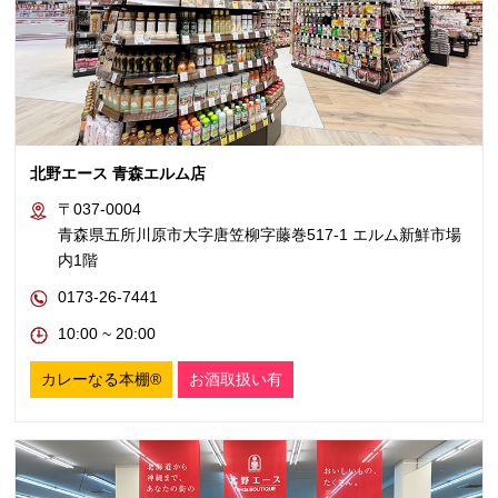
北野エース 青森エルム店
〒037-0004
青森県五所川原市大字唐笠柳字藤巻517-1 エルム新鮮市場
内1階
0173-26-7441
10:00 ~ 20:00
カレーなる本棚®
お酒取扱い有