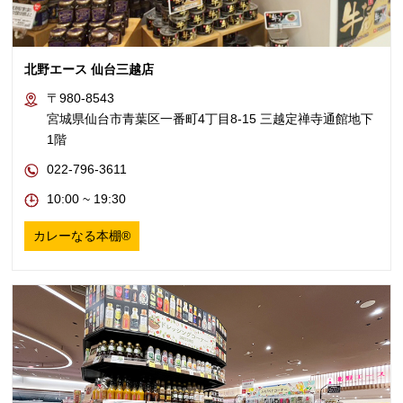
北野エース 仙台三越店
〒980-8543
宮城県仙台市青葉区一番町4丁目8-15 三越定禅寺通館地下
1階
022-796-3611
10:00 ~ 19:30
カレーなる本棚®