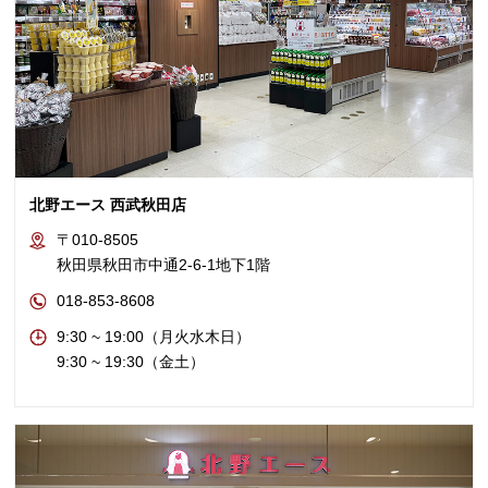
北野エース 西武秋田店
〒010-8505
秋田県秋田市中通2-6-1地下1階
018-853-8608
9:30 ~ 19:00（月火水木日）
9:30 ~ 19:30（金土）