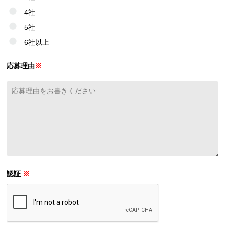
4社
5社
6社以上
応募理由
※
認証
※