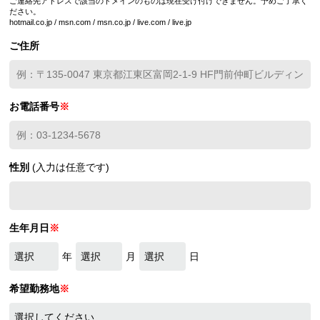
ご連絡先アドレスで該当のドメインのものは現在受け付けできません。予めご了承く
ださい。
hotmail.co.jp / msn.com / msn.co.jp / live.com / live.jp
ご住所
お電話番号
※
性別
(入力は任意です)
生年月日
※
年
月
日
希望勤務地
※