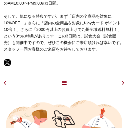
のAM10:00〜PM9:00の3日間。
そして、気になる特典ですが、まず「店内の全商品を対象に
10%OFF！」さらに「店内の全商品を対象にf-joyカード ポイント
10倍！」さらに「3000円以上のお買上げで九州全域送料無料！」
という3つの特典があります！この3日間は、試食大会（試食販
売）も開催中ですので、ぜひこの機会にご来店頂ければ幸いです。
スタッフ一同お客様のご来店をお待ちしております。