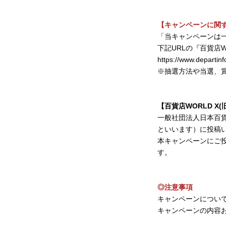
【キャンペーンに関
「当キャンペーンは
下記URLの『百貨店
https://www.departin
※抽選方法や当選、
【百貨店WORLD X
一般社団法人日本百
といいます）に投稿
本キャンペーンにご
す。
◎注意事項
キャンペーンについ
キャンペーンの内容