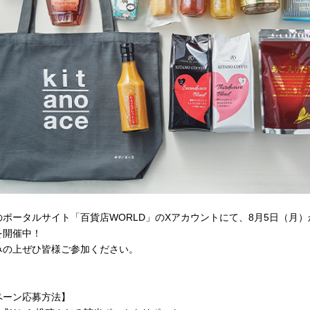
ポータルサイト「百貨店WORLD」のXアカウントにて、8月5日（月
を開催中！
みの上ぜひ皆様ご参加ください。
ペーン応募方法】