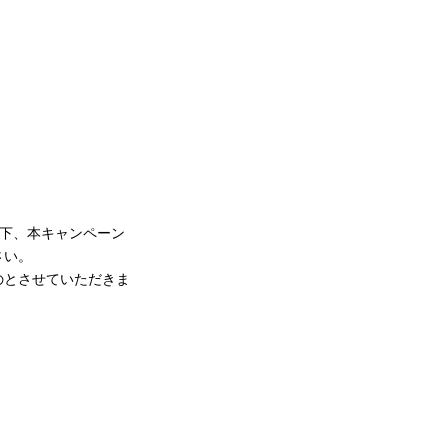
。
下、本キャンペーン
さい。
のとさせていただきま