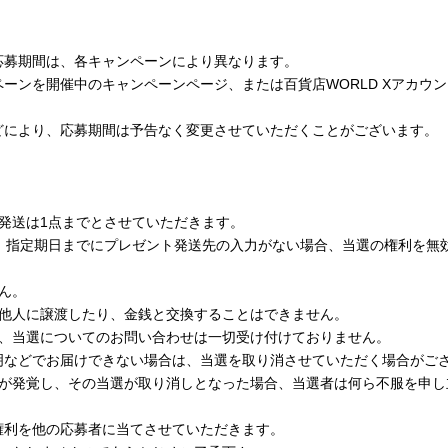
応募期間は、各キャンペーンにより異なります。
ーンを開催中のキャンペーンページ、または百貨店WORLD Xアカウ
どにより、応募期間は予告なく変更させていただくことがございます。
発送は1点までとさせていただきます。
後、指定期日までにプレゼント発送先の入力がない場合、当選の権利を無
ん。
を他人に譲渡したり、金銭と交換することはできません。
法、当選についてのお問い合わせは一切受け付けておりません。
明などでお届けできない場合は、当選を取り消させていただく場合がご
為が発覚し、その当選が取り消しとなった場合、当選者は何ら不服を申し
権利を他の応募者に当てさせていただきます。