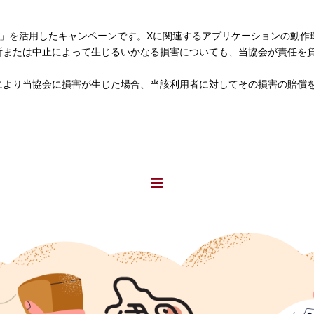
X」を活用したキャンペーンです。Xに関連するアプリケーションの動作
断または中止によって生じるいかなる損害についても、当協会が責任を
により当協会に損害が生じた場合、当該利用者に対してその損害の賠償