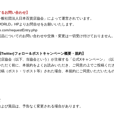
するお問い合わせ】
一般社団法人日本百貨店協会」によって運営されています。
WORLD』HPよりお問合せをお願いいたします。
fo.com/requestEntry.php
賞品についてのお問い合わせや交換・変更は一切受け付けておりません
(旧Twitter)フォロー＆ポストキャンペーン概要・規約】
貨店協会（以下、当協会という）が主催する「公式Xキャンペーン」（以
いただく前に、本規約をよくお読みいただき、ご同意の上でご投稿くだ
投稿（ポスト・リポスト等）された場合、本規約にご同意いただいたも
て
および賞品は、予告なく変更される場合があります。