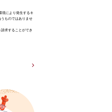
環境により発生するキ
負うものではありませ
を請求することができ