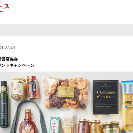
24.07.24
百貨店協会
ゼントキャンペーン