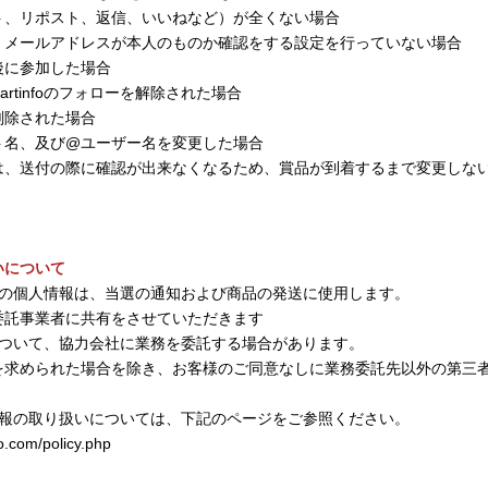
ト、リポスト、返信、いいねなど）が全くない場合
、メールアドレスが本人のものか確認をする設定を行っていない場合
後に参加した場合
artinfoのフォローを解除された場合
削除された場合
ト名、及び@ユーザー名を変更した場合
は、送付の際に確認が出来なくなるため、賞品が到着するまで変更しな
いについて
様の個人情報は、当選の通知および商品の発送に使用します。
委託事業者に共有をさせていただきます
について、協力会社に業務を委託する場合があります。
を求められた場合を除き、お客様のご同意なしに業務委託先以外の第三
情報の取り扱いについては、下記のページをご参照ください。
o.com/policy.php