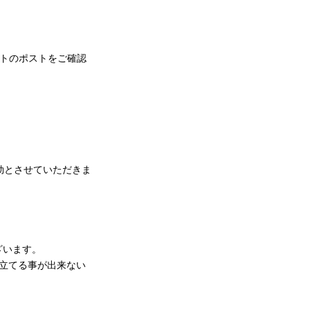
ントのポストをご確認
効とさせていただきま
ざいます。
立てる事が出来ない