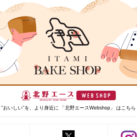
"おいしい"を、より身近に 「北野エースWebshop」 はこちら