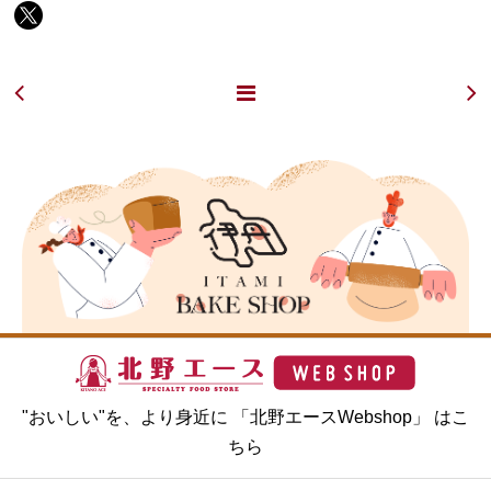
"おいしい"を、より身近に 「北野エースWebshop」 はこ
ちら