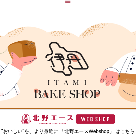
"おいしい"を、より身近に 「北野エースWebshop」 はこちら