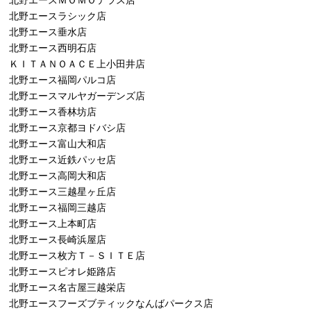
北野エースラシック店
北野エース垂水店
北野エース西明石店
ＫＩＴＡＮＯＡＣＥ上小田井店
北野エース福岡パルコ店
北野エースマルヤガーデンズ店
北野エース香林坊店
北野エース京都ヨドバシ店
北野エース富山大和店
北野エース近鉄パッセ店
北野エース高岡大和店
北野エース三越星ヶ丘店
北野エース福岡三越店
北野エース上本町店
北野エース長崎浜屋店
北野エース枚方Ｔ－ＳＩＴＥ店
北野エースピオレ姫路店
北野エース名古屋三越栄店
北野エースフーズブティックなんばパークス店