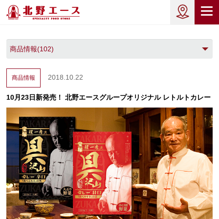
2018.10.22
商品情報
10月23日新発売！ 北野エースグループオリジナル レトルトカレー