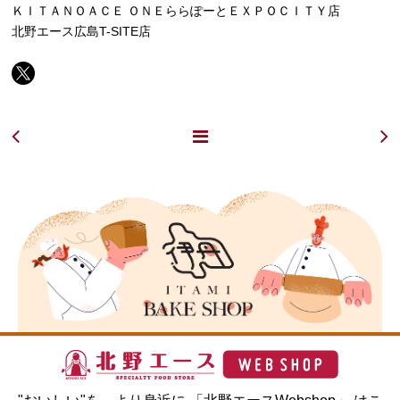
ＫＩＴＡＮＯＡＣＥ ＯＮＥららぽーとＥＸＰＯＣＩＴＹ店
北野エース広島T-SITE店