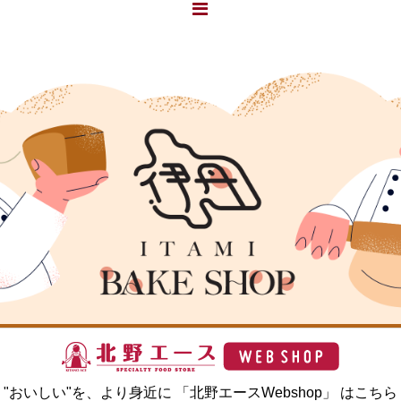
"おいしい"を、より身近に 「北野エースWebshop」 はこちら