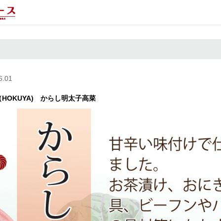
6.01
HOKUYA) からし明太子高菜