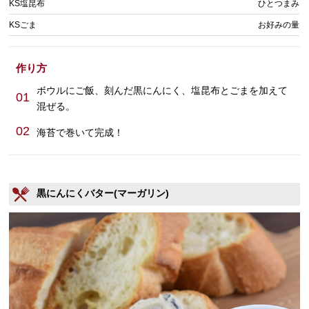
KS塩昆布
ひとつまみ
KSごま
お好みの量
作り方
ボウルにご飯、刻んだ黒にんにく、塩昆布とごまを加えて
01
混ぜる。
02
海苔で巻いて完成！
黒にんにくバター(マーガリン)