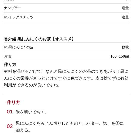
ナンプラー
適量
KSミックスナッツ
適量
番外編 黒にんにくのお茶【オススメ】
KS黒にんにくの皮
数枚
お湯
100~150ml
作り方
材料を混ぜるだけで、なんと黒にんにくのお茶のできあがり！黒に
んにくの栄養がさっととけてすぐに色づきます。皮は捨てずに有効
利用ができるのが良いですね。
作り方
01
米を研いでおく。
黒にんにくをみじん切りしたものと、バター、塩、を①に
02
加える。