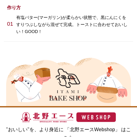
作り方
有塩バター(マーガリン)が柔らかい状態で、黒にんにくを
01
すりつぶしながら混ぜて完成。トーストに合わせておいし
い！GOOD！
"おいしい"を、より身近に 「北野エースWebshop」 はこ