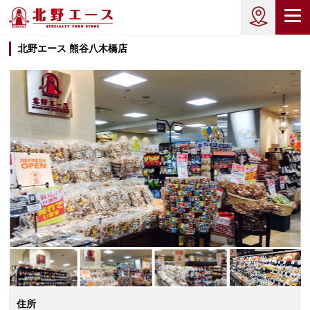
北野エース 熊谷八木橋店
住所