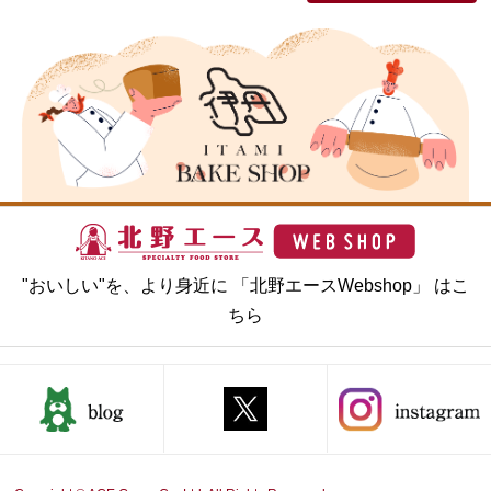
"おいしい"を、より身近に 「北野エースWebshop」 はこ
ちら