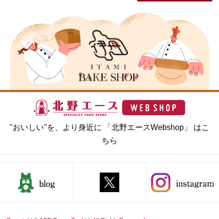
"おいしい"を、より身近に 「北野エースWebshop」 はこ
ちら