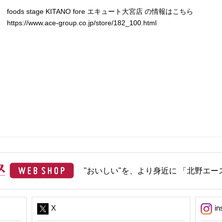
foods stage KITANO fore エキュート大宮店 の情報はこちら
https://www.ace-group.co.jp/store/182_100.html
"おいしい"を、より身近に 「北野エース
X
in