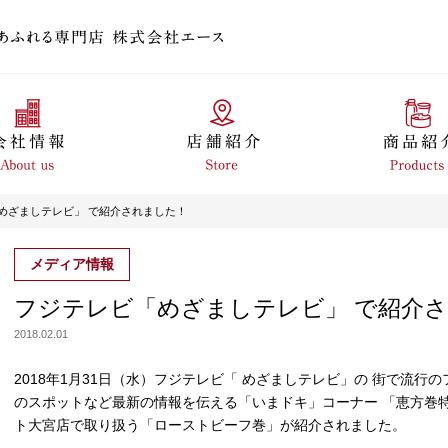
めざましテレビ」 で紹介されました！
メディア情報
フジテレビ「めざましテレビ」 で紹介
2018.02.01
2018年1月31日（水）フジテレビ「 めざましテレビ」の 街で流
のスポットなど最新の情報を伝える「いまドキ」コーナー 「恵方巻特集」でfood
ト大宮店で取り扱う「ローストビーフ巻」が紹介されました。