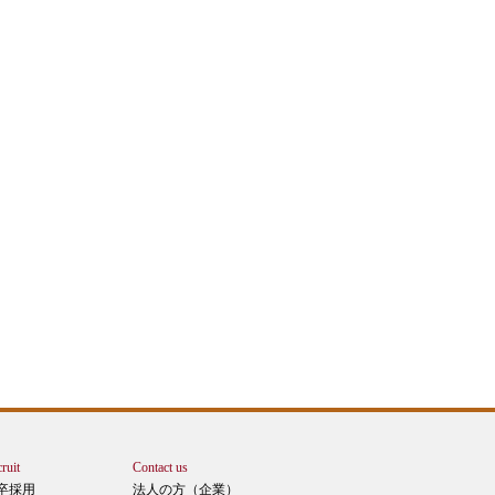
ruit
Contact us
卒採用
法人の方（企業）