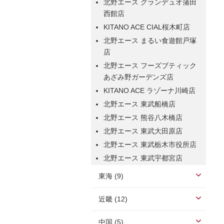
北野エース グランデュオ蒲田
西館店
KITANO ACE CIAL桜木町店
北野エース まるい食遊館戸塚
店
北野エース フーズブティック
あざみ野ガーデンズ店
KITANO ACE ラゾーナ川崎店
北野エース 東武船橋店
北野エース 熊谷八木橋店
北野エース 東武大田原店
北野エース 東武栃木市役所店
北野エース 東武宇都宮店
東海 (9)
近畿 (12)
中国 (5)