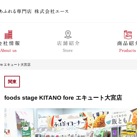
NO fore エキュート大宮店
関東
foods stage KITANO fore エキュート大宮店