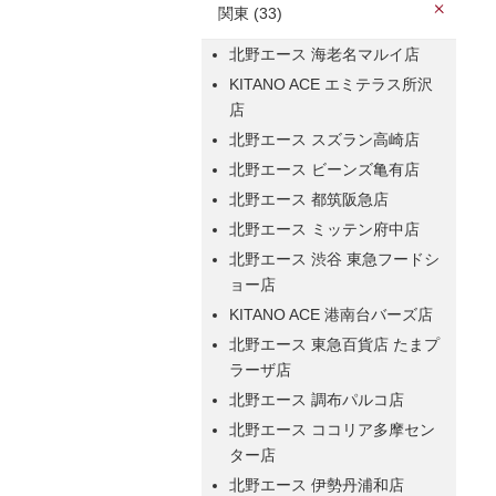
関東 (33)
北野エース 海老名マルイ店
KITANO ACE エミテラス所沢
店
北野エース スズラン高崎店
北野エース ビーンズ亀有店
北野エース 都筑阪急店
北野エース ミッテン府中店
北野エース 渋谷 東急フードシ
ョー店
KITANO ACE 港南台バーズ店
北野エース 東急百貨店 たまプ
ラーザ店
北野エース 調布パルコ店
北野エース ココリア多摩セン
ター店
北野エース 伊勢丹浦和店