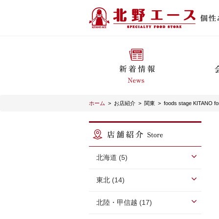
ホーム
>
お店紹介
>
関東
>
foods stage KITA
北海道 (5)
東北 (14)
北陸・甲信越 (17)