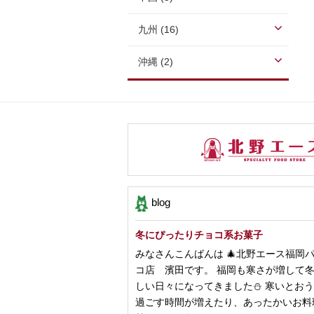
九州 (16)
沖縄 (2)
blog
冬にぴったりチョコ系お菓子
みなさんこんばんは 🎄北野エース福岡
コ店 濱田です。 福岡も寒さが増して
しい日々になってきました⛄️ 寒いとお
過ごす時間が増えたり、あったかいお料