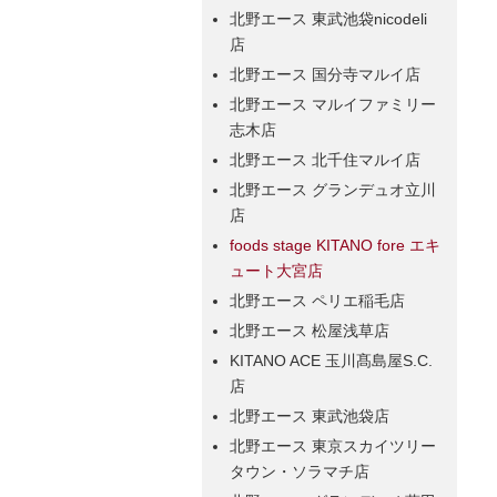
北野エース 東武池袋nicodeli
店
北野エース 国分寺マルイ店
北野エース マルイファミリー
志木店
北野エース 北千住マルイ店
北野エース グランデュオ立川
店
foods stage KITANO fore エキ
ュート大宮店
北野エース ペリエ稲毛店
北野エース 松屋浅草店
KITANO ACE 玉川髙島屋S.C.
店
北野エース 東武池袋店
北野エース 東京スカイツリー
タウン・ソラマチ店