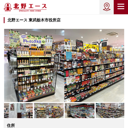
北野エース 東武栃木市役所店
住所