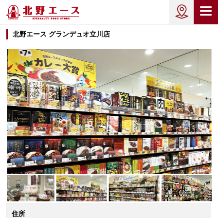
北野エース グランデュオ立川店
住所