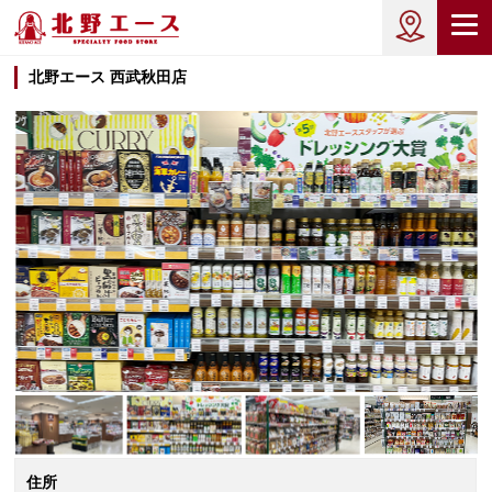
北野エース 西武秋田店
住所