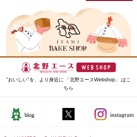
"おいしい"を、より身近に 「北野エースWebshop」 はこ
ちら