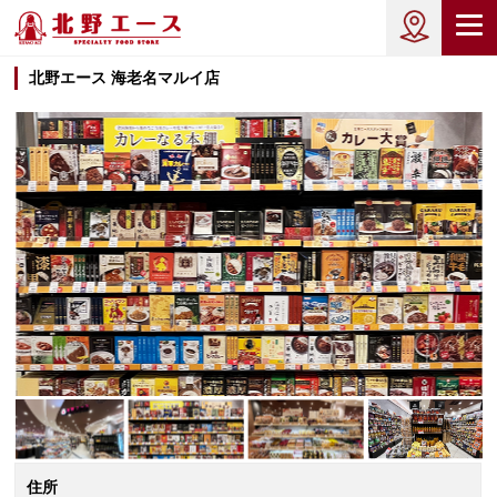
北野エース 海老名マルイ店
住所