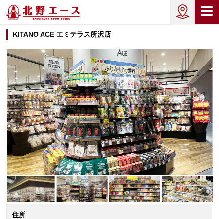
KITANO ACE エミテラス所沢店
住所