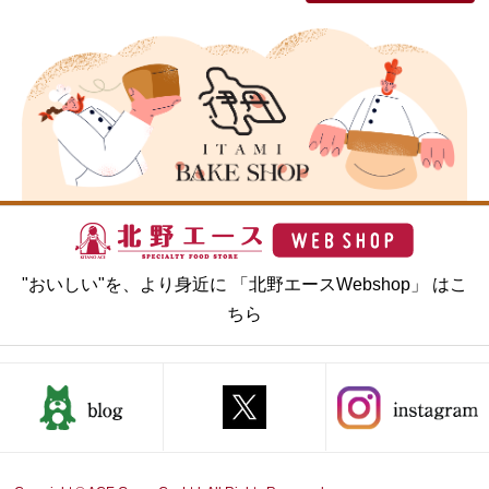
"おいしい"を、より身近に 「北野エースWebshop」 はこ
ちら