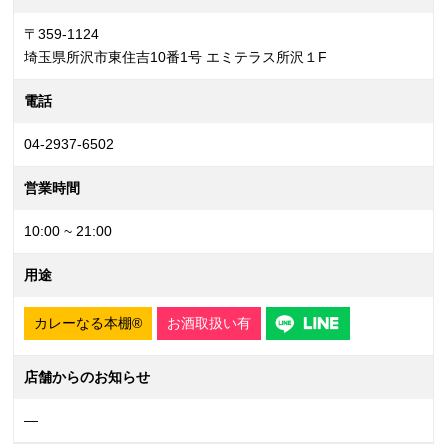
〒359-1124
埼玉県所沢市東住吉10番1号 エミテラス所沢１F
電話
04-2937-6502
営業時間
10:00 ~ 21:00
用途
カレーなる本棚®
お酒取扱い有
店舗からのお知らせ
—