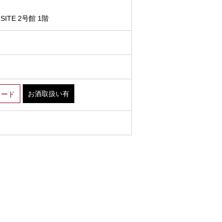
ITE 2号館 1階
お酒取扱い有
カード