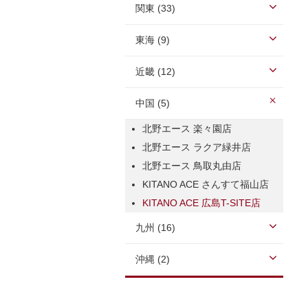
関東 (33)
東海 (9)
近畿 (12)
中国 (5)
北野エース 楽々園店
北野エース ラクア緑井店
北野エース 鳥取丸由店
KITANO ACE さんすて福山店
KITANO ACE 広島T-SITE店
九州 (16)
沖縄 (2)