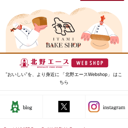
"おいしい"を、より身近に 「北野エースWebshop」 はこ
ちら