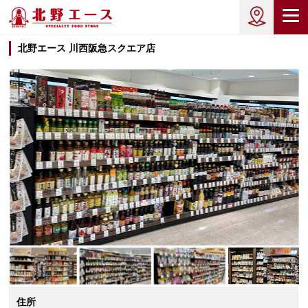
北野エース 川西阪急スクエア店
住所