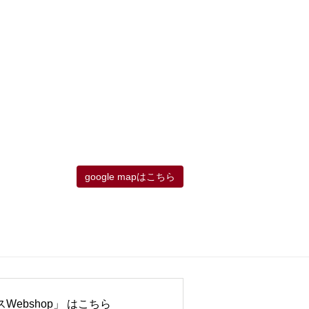
google mapはこちら
Webshop」 はこちら