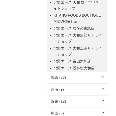
北野エース 大和 野々市サテラ
イトショップ
KITANO FOODS BOUTIQUE
MIDORI長野店
北野エース ながの東急店
北野エース 大和黒部サテライ
トショップ
北野エース 大和上市サテライ
トショップ
北野エース 富山大和店
北野エース 香林坊大和店
関東 (33)
東海 (9)
近畿 (12)
中国 (5)