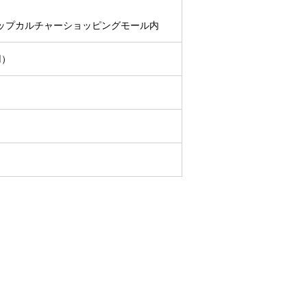
9 トップカルチャーショッピングモール内
用）