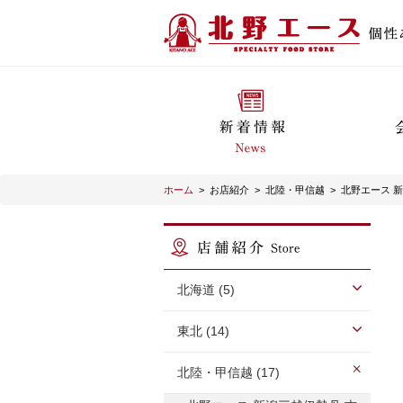
ホーム
>
お店紹介
>
北陸・甲信越
>
北野エース 
北海道 (5)
東北 (14)
北陸・甲信越 (17)