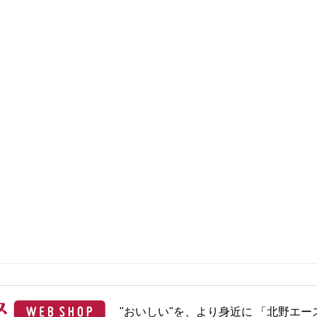
"おいしい"を、より身近に 「北野エース