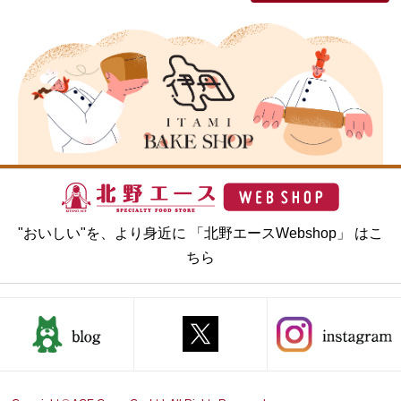
"おいしい"を、より身近に 「北野エースWebshop」 はこ
ちら