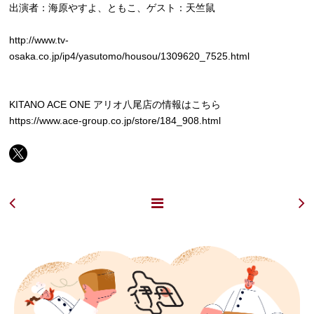
出演者：海原やすよ、ともこ、ゲスト：天竺鼠
http://www.tv-
osaka.co.jp/ip4/yasutomo/housou/1309620_7525.html
KITANO ACE ONE アリオ八尾店の情報はこちら
https://www.ace-group.co.jp/store/184_908.html