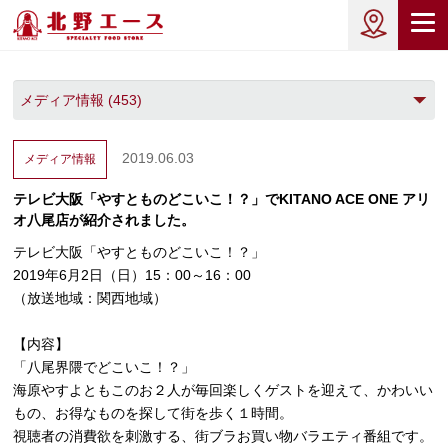
2019.06.03
メディア情報
テレビ大阪「やすとものどこいこ！？」でKITANO ACE ONE アリ
オ八尾店が紹介されました。
テレビ大阪「やすとものどこいこ！？」
2019年6月2日（日）15：00～16：00
（放送地域：関西地域）
【内容】
「八尾界隈でどこいこ！？」
海原やすよともこのお２人が毎回楽しくゲストを迎えて、かわいい
もの、お得なものを探して街を歩く１時間。
視聴者の消費欲を刺激する、街ブラお買い物バラエティ番組です。