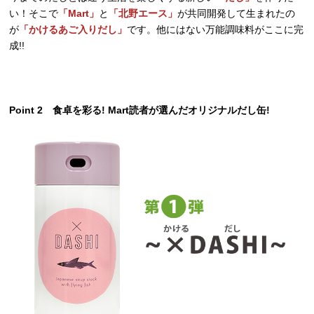
い！そこで
「Mart」
と
「北野エース」
が共同開発して生まれたの
が
「かけるあご入りだし」
です。他にはない万能調味料がここに完
成!!
Point 2 食卓を彩る! Mart読者が選んだオリジナルだし缶!