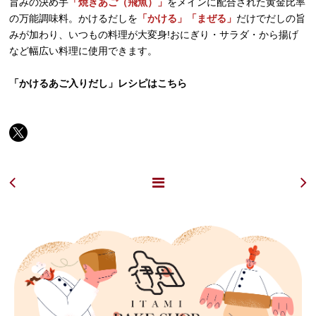
旨みの決め手
「焼きあご（飛魚）」
をメインに配合された黄金比率
の万能調味料。かけるだしを
「かける」「まぜる」
だけでだしの旨
みが加わり、いつもの料理が大変身!おにぎり・サラダ・から揚げ
など幅広い料理に使用できます。
「かけるあご入りだし」レシピはこちら