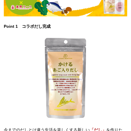
Point 1 コラボだし完成
今までのだしとは違う生活を楽しくする新しい
「だし」
を作りた