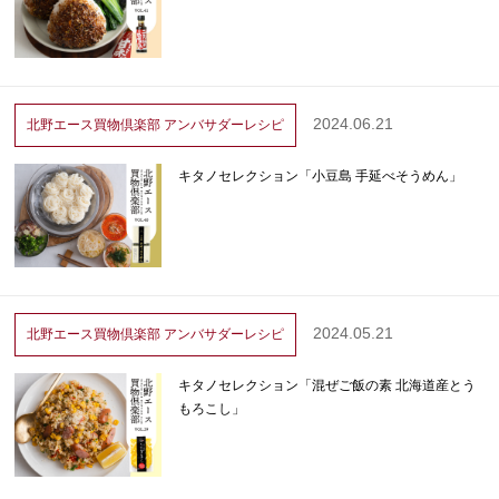
2024.06.21
北野エース買物倶楽部
アンバサダーレシピ
キタノセレクション「小豆島 手延べそうめん」
2024.05.21
北野エース買物倶楽部
アンバサダーレシピ
キタノセレクション「混ぜご飯の素 北海道産とう
もろこし」