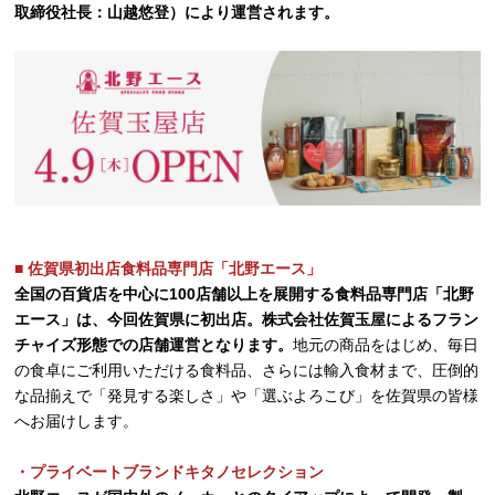
取締役社長：山越悠登）により運営されます。
■ 佐賀県初出店食料品専門店「北野エース」
全国の百貨店を中心に100店舗以上を展開する食料品専門店「北野
エース」は、今回佐賀県に初出店。株式会社佐賀玉屋によるフラン
チャイズ形態での店舗運営となります。
地元の商品をはじめ、毎日
の食卓にご利用いただける食料品、さらには輸入食材まで、圧倒的
な品揃えで「発見する楽しさ」や「選ぶよろこび」を佐賀県の皆様
へお届けします。
・プライベートブランドキタノセレクション