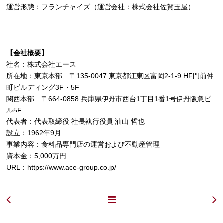
運営形態：フランチャイズ（運営会社：株式会社佐賀玉屋）
【会社概要】
社名：株式会社エース
所在地：東京本部 〒135-0047 東京都江東区富岡2-1-9 HF門前仲
町ビルディング3F・5F
関西本部 〒664-0858 兵庫県伊丹市西台1丁目1番1号伊丹阪急ビ
ル5F
代表者：代表取締役 社長執行役員 油山 哲也
設立：1962年9月
事業内容：食料品専門店の運営および不動産管理
資本金：5,000万円
URL：
https://www.ace-group.co.jp/