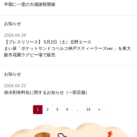
半期に一度の大感謝祭開催
お知らせ
2026.04.28
【プレスリリース】 5月2日（土）北野エース
まい泉「ポケットサンドコベルコ神戸スティーラーズver.」を東大
阪市花園ラグビー場で販売
お知らせ
2026.04.22
保冷剤有料化に関するお知らせ（一部店舗）
1
2
3
4
...
14
»