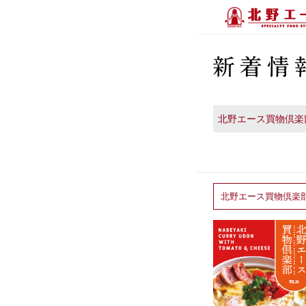
北野エース買物倶楽部 
北野エース買物倶楽