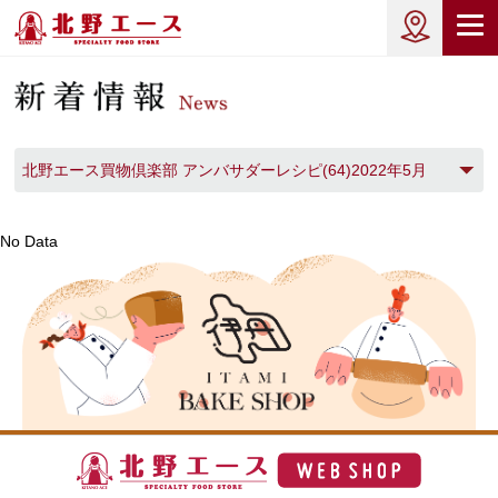
北野エース買物倶楽部 アンバサダーレシピ(64)2022年5月
(1)
No Data