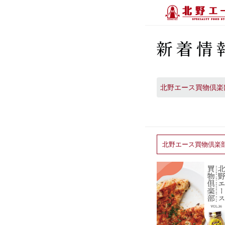
北野エース買物倶楽部 
北野エース買物倶楽