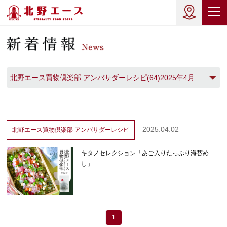
北野エース買物倶楽部 アンバサダーレシピ(64)2025年4月
(2)
2025.04.02
北野エース買物倶楽部
アンバサダーレシピ
キタノセレクション「あご入りたっぷり海苔め
し」
1