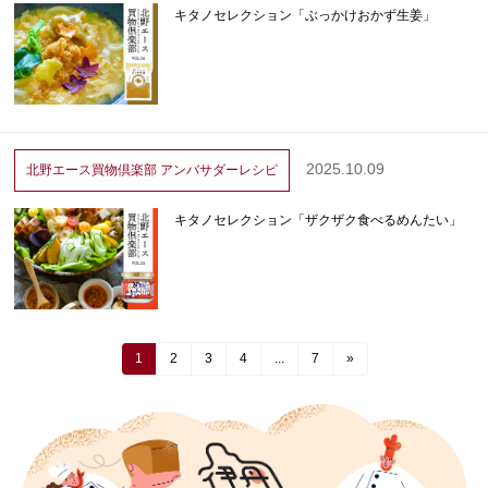
キタノセレクション「ぶっかけおかず生姜」
2025.10.09
北野エース買物倶楽部
アンバサダーレシピ
キタノセレクション「ザクザク食べるめんたい」
1
2
3
4
...
7
»