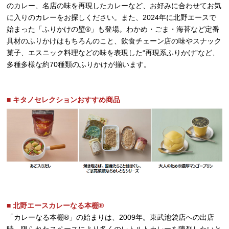
のカレー、名店の味を再現したカレーなど、お好みに合わせてお気
に入りのカレーをお探しください。また、2024年に北野エースで
始まった「ふりかけの壁®」も登場。わかめ・ごま・海苔など定番
具材のふりかけはもちろんのこと、飲食チェーン店の味やスナック
菓子、エスニック料理などの味を表現した“再現系ふりかけ”など、
多種多様な約70種類のふりかけが揃います。
■ キタノセレクションおすすめ商品
■ 北野エースカレーなる本棚®
「カレーなる本棚®」の始まりは、2009年。東武池袋店への出店
時、限られたスペースにより多くのレトルトカレーを陳列したいと