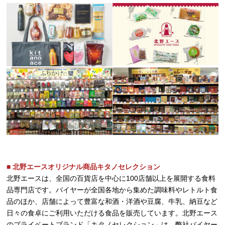
■ 北野エースオリジナル商品キタノセレクション
北野エースは、全国の百貨店を中心に100店舗以上を展開する食料
品専門店です。バイヤーが全国各地から集めた調味料やレトルト食
品のほか、店舗によって豊富な和酒・洋酒や豆腐、牛乳、納豆など
日々の食卓にご利用いただける食品を販売しています。北野エース
のプライベートブランド「キタノセレクション」は、弊社バイヤー