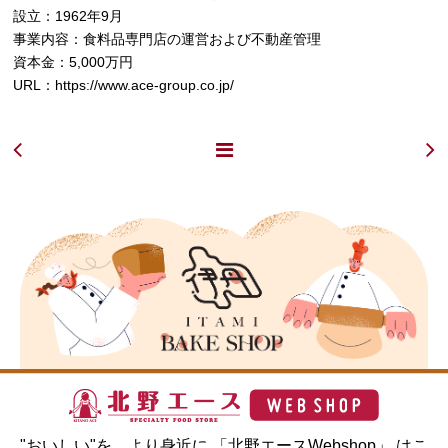
設立：1962年9月
事業内容：食料品専門店の運営および不動産管理
資本金：5,000万円
URL：
https://www.ace-group.co.jp/
"おいしい"を、より身近に 「北野エースWebshop」 はこ