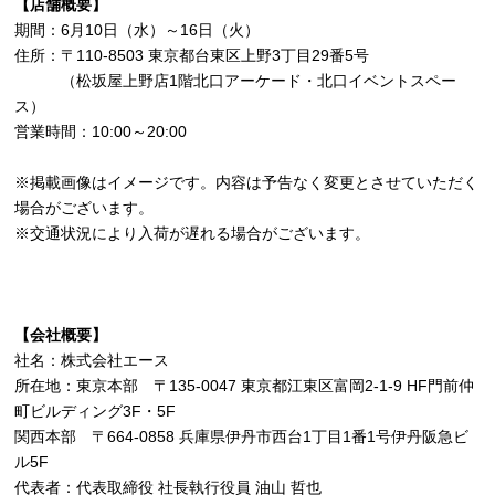
【店舗概要】
期間：6月10日（水）～16日（火）
住所：〒110-8503 東京都台東区上野3丁目29番5号
（松坂屋上野店1階北口アーケード・北口イベントスペー
ス）
営業時間：10:00～20:00
※掲載画像はイメージです。内容は予告なく変更とさせていただく
場合がございます。
※交通状況により入荷が遅れる場合がございます。
【会社概要】
社名：株式会社エース
所在地：東京本部 〒135-0047 東京都江東区富岡2-1-9 HF門前仲
町ビルディング3F・5F
関西本部 〒664-0858 兵庫県伊丹市西台1丁目1番1号伊丹阪急ビ
ル5F
代表者：代表取締役 社長執行役員 油山 哲也