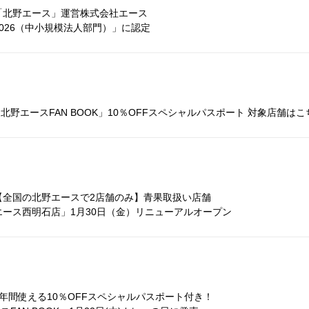
「北野エース」運営株式会社エース
026（中小規模法人部門）」に認定
K 北野エースFAN BOOK」10％OFFスペシャルパスポート 対象店舗はこ
【全国の北野エースで2店舗のみ】青果取扱い店舗
ース西明石店」1月30日（金）リニューアルオープン
年間使える10％OFFスペシャルパスポート付き！