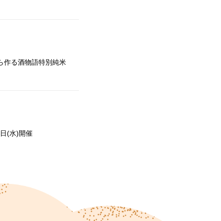
ら作る酒物語特別純米
日(水)開催