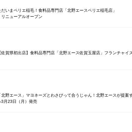
ただいまペリエ稲毛！食料品専門店「北野エースペリエ稲毛店」
水）リニューアルオープン
佐賀県初出店】食料品専門店「北野エース佐賀玉屋店」フランチャイズ業
「北野エース」マヨネーズとわさびって合うじゃん！北野エースが提案
3月23日（月）発売